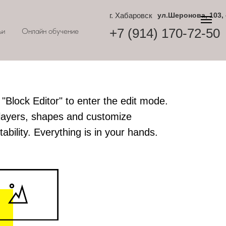
г. Хабаровск
ул.Шеронова, 103,
+7 (914) 170-72-50
ьи
Онлайн обучение
 "Block Editor" to enter the edit mode.
layers, shapes and customize
ability. Everything is in your hands.