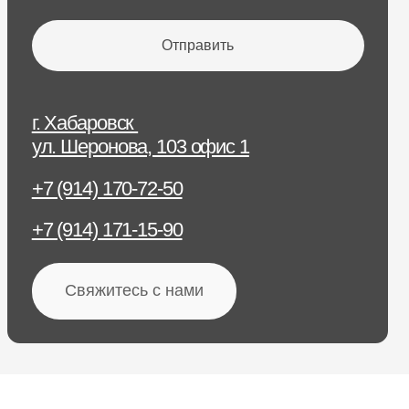
ровск
онова, 103 офис 1
) 170-72-50
) 171-15-90
житесь с нами