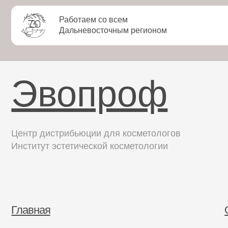
Работаем со всем
Дальневосточным регионом
Обучения
Аренда аппаратов
Эвопроф
Центр дистрибьюции для косметологов
Институт эстетической косметологии
Главная
О нас
Бренды
Онлай