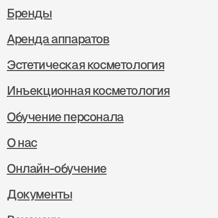
Статьи
Контакты
Получите консультацию
по бренду
Нажимая на кнопку, Вы соглашаетесь
на
обработку Ваших персональных данных
Отправить