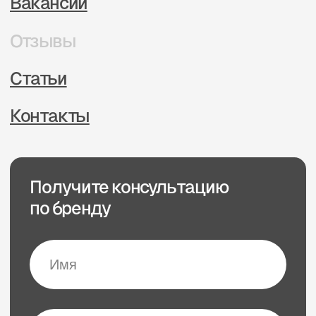
г. Хабаровск
ул. Шеронова, 103 офис 1
+7 (914) 170-72-50
+7 (914) 171-15-90
Свяжитесь с нами
Политика в отношении обработки
персональных данных