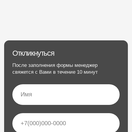
Загрузить файл
Нажимая на кнопку, Вы соглашаетесь на
обработку Ваших персональных данных
Отправить
Эвопроф
Центр дистрибьюции для косметологов
Институт эстетической косметологии