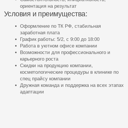
Откликнуться
После заполнения формы менеджер
свяжется с Вами в течение 10 минут