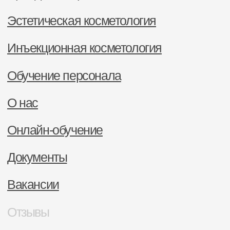
г. Хабаровск
ул. Шеронова, 103 офис 1
+7 (914) 170-72-50
+7 (914) 171-15-90
Свяжитесь с нами
Политика в отношении обработки
персональных данных