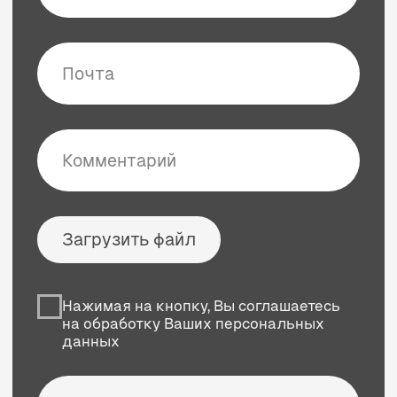
Институт эстетической косметологии
Главная
Бренды
Аренда аппаратов
Эстетическая косметология
Инъекционная косметология
Обучение персонала
О нас
Онлайн-обучение
Документы
Вакансии
Отзывы