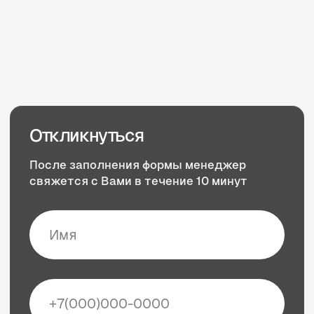
Загрузить файл
Нажимая на кнопку, Вы соглашаетесь
на обработку Ваших персональных
данных
Отправить
Эвопроф
Центр дистрибьюции для косметологов