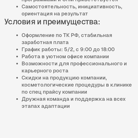
Откликнуться
После заполнения формы менеджер
свяжется с Вами в течение 10 минут