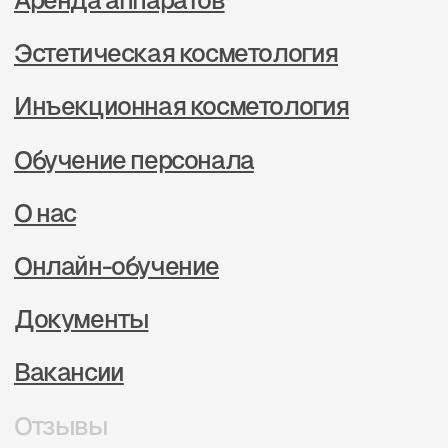
г. Хабаровск
ул. Шеронова, 103 офис 1
+7 (914) 170-72-50
+7 (914) 171-15-90
Свяжитесь с нами
Политика в отношении обработки
персональных данных