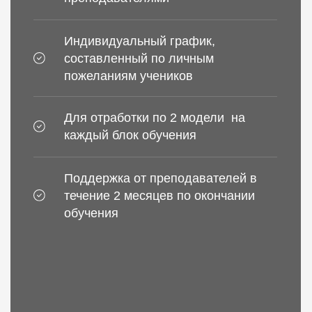
об
Поддержка от преподавателей в
течение 2 месяцев по окончании
обучения
80.000₽
65.000
Купить
Узнать
К