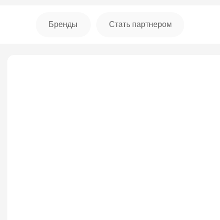
+7 (914) 
Бренды
Стать партнером
Тогда этот курс для тебя!