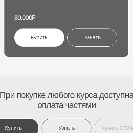
 покупке любого курса доступна
оплата частями
ить
Узнать
Купить СПЛИТ
ет