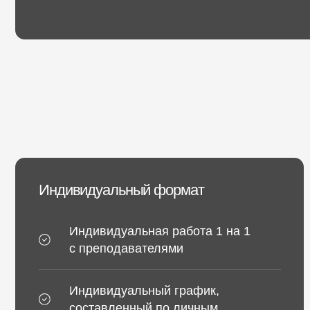
Индивидуальный формат
Индивидуальная работа 1 на 1
с преподавателями
Индивидуальный график,
составленный по личным
пожеланиям
Для отработки по 3 модели на
каждый блок обучения
Поддержка от преподавателей
в течение 3 месяцев по окончании