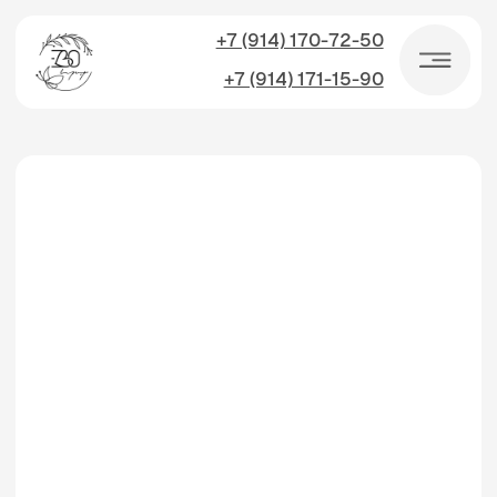
+7 (914) 170-72-50
+7 (914) 171-15-90